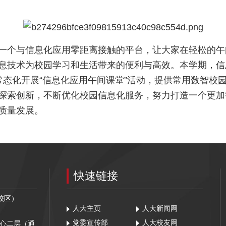
一个与信息化应用零距离接触的平台，让大家在轻松的午
息技术为校园学习和生活带来的便利与高效。本学期，信
102教室常态化开展“信息化应用午间课堂”活动，提供常用数
探索创新，不断优化校园信息化服务，努力打造一个更加
质量发展。
快速链接
州校区）
人大主页
人大新闻网
党委宣传部
人大校友网
中心二层（通