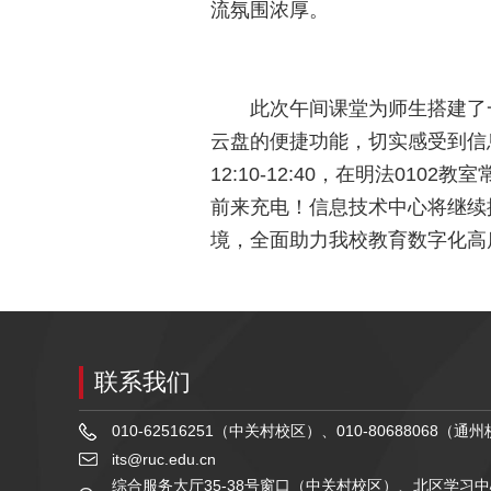
流氛围浓厚。
此次午间课堂为师生搭建了
云盘的便捷功能，切实感受到信
12:10-12:40，在明法0
前来充电！信息技术中心将继续
境，全面助力我校教育数字化高
联系我们
010-62516251（中关村校区）、010-80688068（通
its@ruc.edu.cn
综合服务大厅35-38号窗口（中关村校区）、北区学习